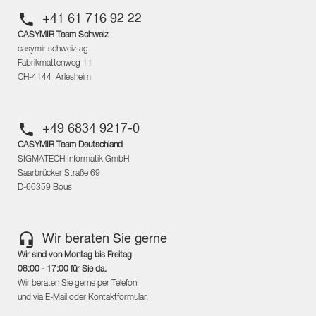
+41 61 716 92 22
CASYMIR Team Schweiz
casymir schweiz ag
Fabrikmattenweg 11
CH-4144 Arlesheim
+49 6834 9217-0
CASYMIR Team Deutschland
SIGMATECH Informatik GmbH
Saarbrücker Straße 69
D-66359 Bous
Wir beraten Sie gerne
Wir sind von Montag bis Freitag
08:00 - 17:00 für Sie da.
Wir beraten Sie gerne per Telefon
und via E-Mail oder Kontaktformular.