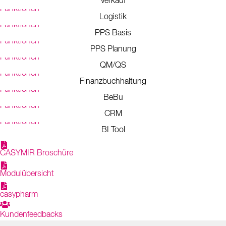
Verkauf
Funktionen
Logistik
Funktionen
PPS Basis
Funktionen
PPS Planung
Funktionen
QM/QS
Funktionen
Finanzbuchhaltung
Funktionen
BeBu
Funktionen
CRM
Funktionen
BI Tool
CASYMIR Broschüre
Modulübersicht
casypharm
Kundenfeedbacks