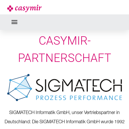
PARTNER
casymir schweiz ag arbeitet langfristig mit sorgfältig
ausgewählten Partnerunternehmen zusammen.
CASYMIR-
PARTNERSCHAFT
SIGMATECH Informatik GmbH, unser Vertriebspartner in
Deutschland: Die SIGMATECH Informatik GmbH wurde 1992