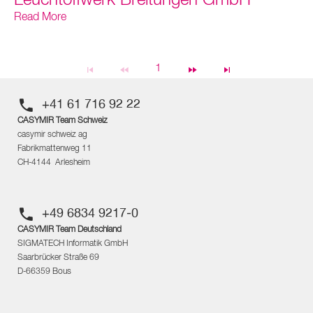
Leuchtoffwerk Breitungen GmbH
Read More
1
+41 61 716 92 22
CASYMIR Team Schweiz
casymir schweiz ag
Fabrikmattenweg 11
CH-4144 Arlesheim
+49 6834 9217-0
CASYMIR Team Deutschland
SIGMATECH Informatik GmbH
Saarbrücker Straße 69
D-66359 Bous