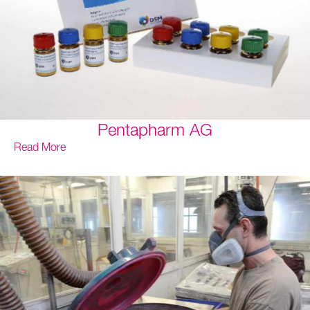
Pentapharm AG
Read More