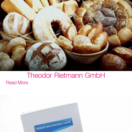
Theodor Rietmann GmbH
Read More