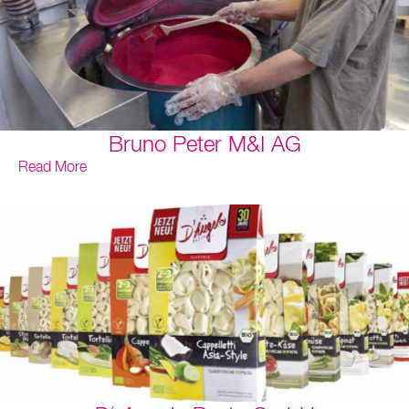
Bruno Peter M&I AG
Read More