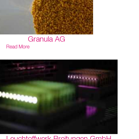
Granula AG
Read More